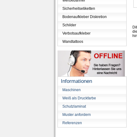
Werbebanner
Sicherheitsetiketten
Bodenaufkleber Diskretion
Schilder
Di
di
Verbotsaufkleber
hi
Wandtattoos
Informationen
Maschinen
Weiß als Druckfarbe
Schutzlaminat
Muster anfordern
Referenzen