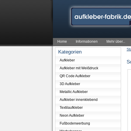
Home
Informationen
Mehr über...
St
Kategorien
Aufkleber
S
Aufkleber mit Weißdruck
QR Code Aufkleber
3D Aufkleber
Metallic Aufkleber
Aufkleber innenklebend
Textilaufkleber
Neon Aufkleber
Fußbodenwerbung