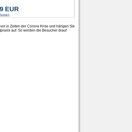
99 EUR
dkosten
or in Zeiten der Corona Krise und hängen Sie
tpraxis auf. So werden die Besucher drauf