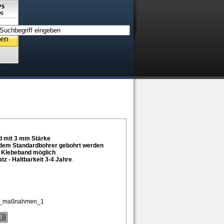
ld mit 3 mm Stärke
edem Standardbohrer gebohrt werden
t Klebeband möglich
z - Haltbarkeit 3-4 Jahre
.
ild_maßnahmen_1