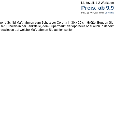
Lieferzeit: 1-2 Werktage
Preis: ab 9,
incl. 19 % UST exkl.
Versan
bond Schild Maßnahmen zum Schutz vor Corona in 30 x 20 cm Größe. Beugen Sie v
esen Hinweis in der Tankstelle, dem Supermarkt, der Apotheke oder auch in der Arz
ngewiesen auf welche Maßnahmen Sie achten sollten.