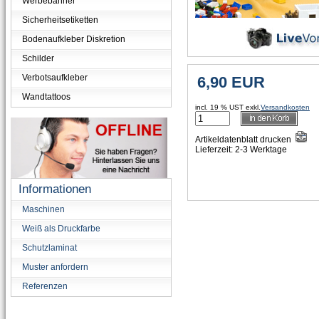
Werbebanner
Sicherheitsetiketten
Bodenaufkleber Diskretion
Schilder
Verbotsaufkleber
Wandtattoos
incl. 19 % UST exkl.
Versandkosten
Artikeldatenblatt drucken
Lieferzeit: 2-3 Werktage
Informationen
Maschinen
Weiß als Druckfarbe
Schutzlaminat
Muster anfordern
Referenzen