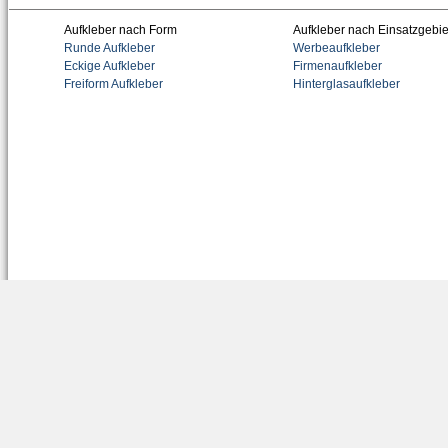
Aufkleber nach Form
Aufkleber nach Einsatzgebie
Runde Aufkleber
Werbeaufkleber
Eckige Aufkleber
Firmenaufkleber
Freiform Aufkleber
Hinterglasaufkleber
Tem
Wandstick