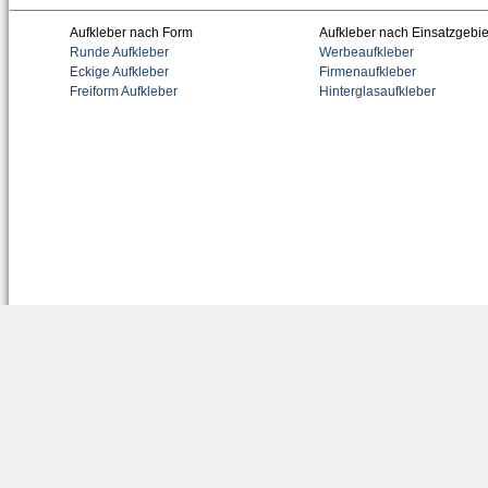
Aufkleber nach Form
Aufkleber nach Einsatzgebie
Runde Aufkleber
Werbeaufkleber
Eckige Aufkleber
Firmenaufkleber
Freiform Aufkleber
Hinterglasaufkleber
Tem
Wandstick