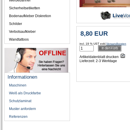
Werbebanner
Sicherheitsetiketten
Bodenaufkleber Diskretion
Schilder
Verbotsaufkleber
Wandtattoos
incl. 19 % UST exkl.
Versandkosten
Artikeldatenblatt drucken
Lieferzeit: 2-3 Werktage
Informationen
Maschinen
Weiß als Druckfarbe
Schutzlaminat
Muster anfordern
Referenzen