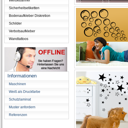
Werbebanner
Sicherheitsetiketten
Bodenaufkleber Diskretion
Schilder
Verbotsaufkleber
Wandtattoos
Informationen
Maschinen
Weiß als Druckfarbe
Schutzlaminat
Muster anfordern
Referenzen