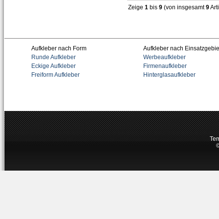
Zeige
1
bis
9
(von insgesamt
9
Art
Aufkleber nach Form
Aufkleber nach Einsatzgebie
Runde Aufkleber
Werbeaufkleber
Eckige Aufkleber
Firmenaufkleber
Freiform Aufkleber
Hinterglasaufkleber
Tem
©