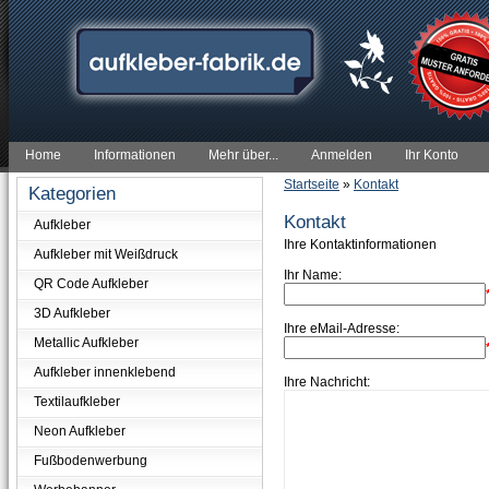
Home
Informationen
Mehr über...
Anmelden
Ihr Konto
Startseite
»
Kontakt
Kategorien
Kontakt
Aufkleber
Ihre Kontaktinformationen
Aufkleber mit Weißdruck
Ihr Name:
QR Code Aufkleber
3D Aufkleber
Ihre eMail-Adresse:
Metallic Aufkleber
Aufkleber innenklebend
Ihre Nachricht:
Textilaufkleber
Neon Aufkleber
Fußbodenwerbung