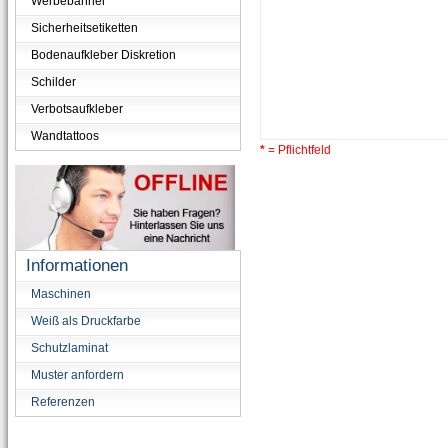
Werbebanner
Sicherheitsetiketten
Bodenaufkleber Diskretion
Schilder
Verbotsaufkleber
Wandtattoos
*
= Pflichtfeld
Informationen
Maschinen
Weiß als Druckfarbe
Schutzlaminat
Muster anfordern
Referenzen