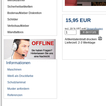
Werbebanner
Sicherheitsetiketten
Bodenaufkleber Diskretion
Schilder
Verbotsaufkleber
incl. 19 % UST exkl.
Versandkosten
Wandtattoos
Artikeldatenblatt drucken
Lieferzeit: 2-3 Werktage
Informationen
Maschinen
Weiß als Druckfarbe
Schutzlaminat
Muster anfordern
Referenzen