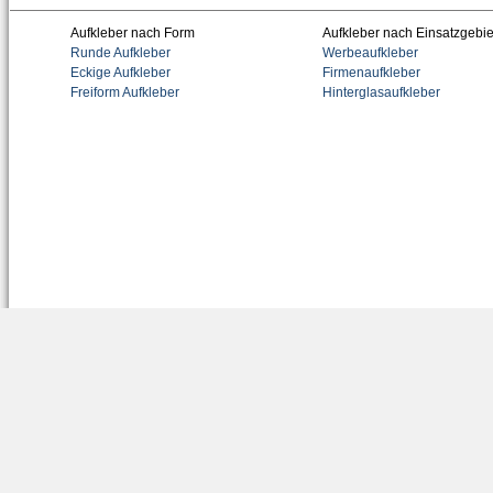
Aufkleber nach Form
Aufkleber nach Einsatzgebie
Runde Aufkleber
Werbeaufkleber
Eckige Aufkleber
Firmenaufkleber
Freiform Aufkleber
Hinterglasaufkleber
Tem
Wandtattoo lach