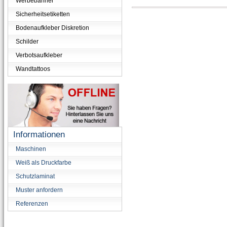
Werbebanner
Sicherheitsetiketten
Bodenaufkleber Diskretion
Schilder
Verbotsaufkleber
Wandtattoos
Informationen
Maschinen
Weiß als Druckfarbe
Schutzlaminat
Muster anfordern
Referenzen