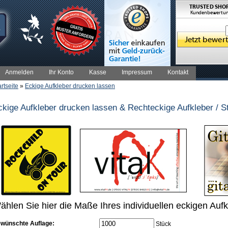
Anmelden
Ihr Konto
Kasse
Impressum
Kontakt
artseite
»
Eckige Aufkleber drucken lassen
ckige Aufkleber drucken lassen & Rechteckige Aufkleber / S
ählen Sie hier die Maße Ihres individuellen eckigen Aufk
wünschte Auflage:
Stück