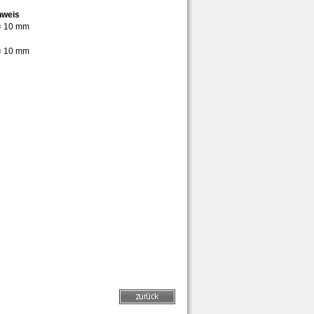
nweis
= 10 mm
= 10 mm