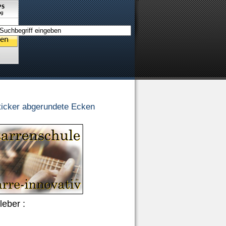
ticker abgerundete Ecken
leber :